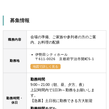
募集情報
会場の準備、ご家族や参列者の方のご案
職務内容
内、お料理の配膳
伊勢田シティホール
〒611-0026 京都府宇治市開町5-1
勤務地
地図で詳しく見る
勤務時間
9:00～21:00（朝、昼、夕方、夜）
上記時間内で1日3h～勤務をお願いしま
す。
勤務時間・
【急募】土日祝に勤務できる方大歓迎
休日
勤務時間モデル