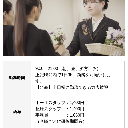
9:00～21:00（朝、昼、夕方、夜）
上記時間内で1日3h～勤務をお願いしま
勤務時間
す。
【急募】土日祝に勤務できる方大歓迎
ホールスタッフ：1,400円
配膳スタッフ ：1,400円
給与
事務員 ：1,060円
（各職ごとに研修期間有）