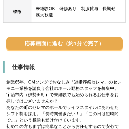
未経験OK 研修あり 制服貸与 長期勤
特徴
務大歓迎
応募画面に進む（約1分で完了）
仕事情報
創業65年、CMソングでおなじみ「冠婚葬祭セレマ」のセレ
モニー業務を請負う会社のホール勤務スタッフを募集中。
宇治市内（伊勢田町）で未経験でも始められるお仕事をお
探しではございませんか？
あなたの町のセレマのホールでライフスタイルにあわせた
シフト制を採用。「長時間働きたい！」「この日は短時間
で…」という相談も受け付けています。
初めての方もまずは簡単なことからお任せするので安心で