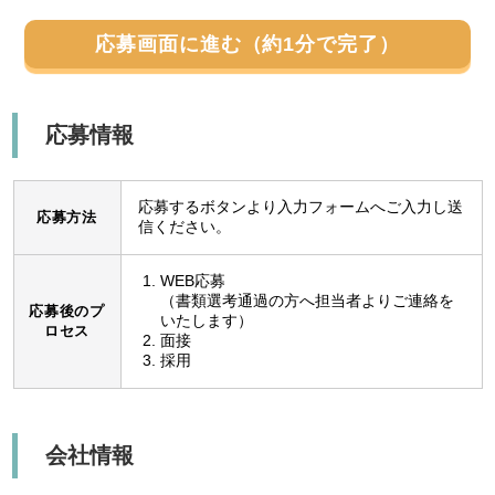
応募画面に進む（約1分で完了）
応募情報
応募するボタンより入力フォームへご入力し送
応募方法
信ください。
WEB応募
（書類選考通過の方へ担当者よりご連絡を
応募後のプ
いたします）
ロセス
面接
採用
会社情報