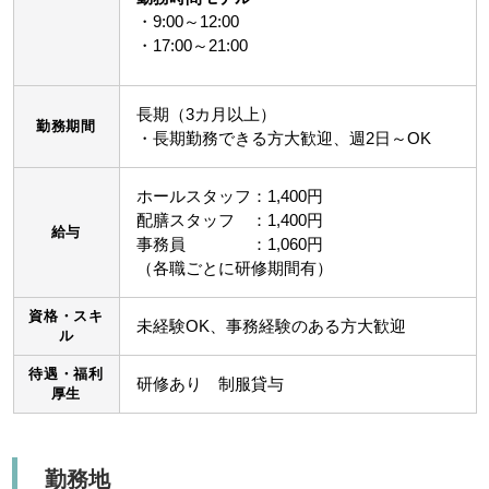
・9:00～12:00
・17:00～21:00
長期（3カ月以上）
勤務期間
・長期勤務できる方大歓迎、週2日～OK
ホールスタッフ：1,400円
配膳スタッフ ：1,400円
給与
事務員 ：1,060円
（各職ごとに研修期間有）
資格・スキ
未経験OK、事務経験のある方大歓迎
ル
待遇・福利
研修あり 制服貸与
厚生
勤務地